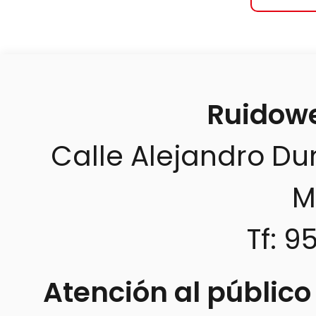
Ruidow
Calle Alejandro Du
M
Tf: 9
Atención al público 