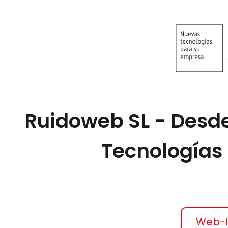
Ruidoweb SL - Desd
Tecnologías
Web-I